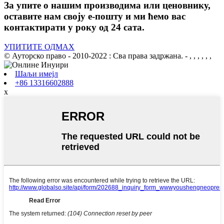
За упите о нашим производима или ценовнику,
оставите нам своју е-пошту и ми ћемо вас
контактирати у року од 24 сата.
УПИТИТЕ ОДМАХ
© Ауторско право - 2010-2022 : Сва права задржана.
- , , , , , ,
Шаљи имејл
+86 13316602888
x