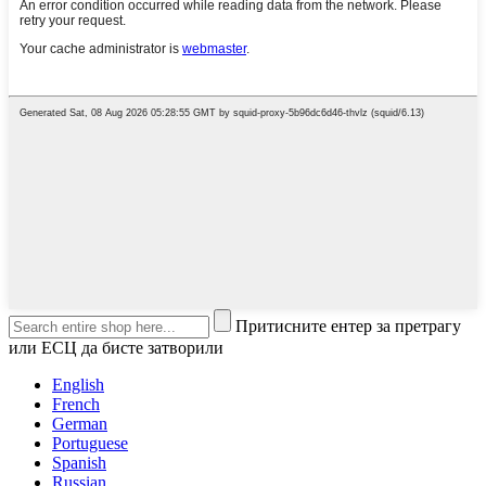
Притисните ентер за претрагу
или ЕСЦ да бисте затворили
English
French
German
Portuguese
Spanish
Russian