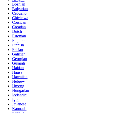
Bosnian
Bulgarian
Cebuano
Chichewa
Corsican
Croatian
Dutch
Estonian
Filipino
Finnish
Frisian
Galician
Georgian
Gujarati
Haitian
Hausa
Hawaiian
Hebrew
Hmong
Hungarian
Icelandic
Igbo
Javanese
Kannada