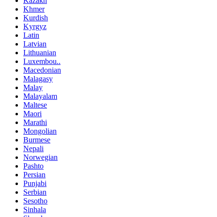
Kazakh
Khmer
Kurdish
Kyrgyz
Latin
Latvian
Lithuanian
Luxembou..
Macedonian
Malagasy
Malay
Malayalam
Maltese
Maori
Marathi
Mongolian
Burmese
Nepali
Norwegian
Pashto
Persian
Punjabi
Serbian
Sesotho
Sinhala